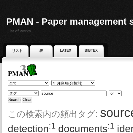
PMAN - Paper management 
List of works
LATEX
BIBTEX
リスト
表
sourc
この検索内の頻出タグ:
:1
:1
detection
documents
iden