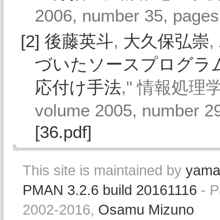
2006, number 35, page
[2]
後藤英斗
,
大久保弘崇
,
づいたソースプログラ
応付け手法
," 情報処理学
volume 2005, number 2
[36.pdf]
This site is maintained by
yama
PMAN 3.2.6 build 20161116
- P
2002-2016,
Osamu Mizuno