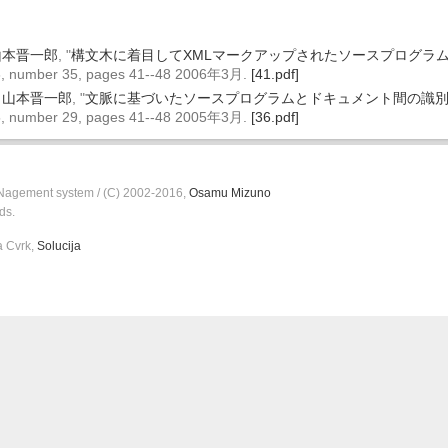
山本晋一郎
, "
構文木に着目してXMLマークアップされたソースプログラ
6, number 35, pages 41--48 2006年3月.
[41.pdf]
,
山本晋一郎
, "
文脈に基づいたソースプログラムとドキュメント間の識
5, number 29, pages 41--48 2005年3月.
[36.pdf]
agement system / (C) 2002-2016,
Osamu Mizuno
ds.
a Cvrk,
Solucija