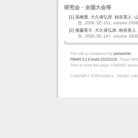
研究会・全国大会等
[1]
高橋透
,
大久保弘崇
,
粕谷英人
,
告, 2006-SE-151, volume 200
[2]
後藤英斗
,
大久保弘崇
,
粕谷英人
告, 2005-SE-147, volume 200
This site is maintained by
yamamoto
.
PMAN 3.2.6 build 20161116
- Paper MAN
Time to show this page: 0.060487 secon
Copyright © Enthusiastica · Design: Luk