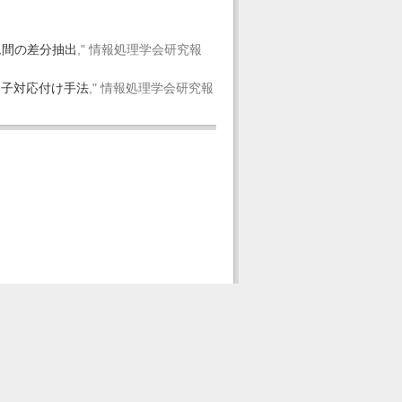
ム間の差分抽出
," 情報処理学会研究報
別子対応付け手法
," 情報処理学会研究報