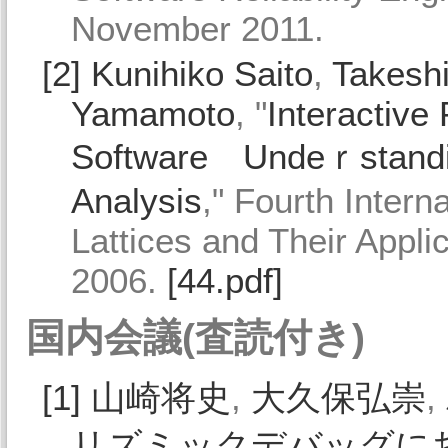
November 2011.
[2]
Kunihiko Saito
,
Takeshi
Yamamoto
, "
Interactive
Software Undeｒstandin
Analysis
," Fourth Inter
Lattices and Their Appl
2006.
[44.pdf]
国内会議(査読付き)
[1]
山崎将史
,
大久保弘崇
,
リズミックデバッグに