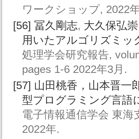
ワークショップ, 2022年
[56]
冨久剛志
,
大久保弘崇
用いたアルゴリズミッ
処理学会研究報告, volume 2
pages 1-6 2022年3月.
[57]
山田桃香，山本晋一
型プログラミング言語
電子情報通信学会 東海支
2022年.