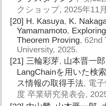
クショップ, 2025年11月
[20]
H. Kasuya
,
K. Nakag
Yamamamoto
,
Explorin
Theorem Proving
, 62nd 
University, 2025.
[21]
三輪彩芽
,
山本晋一郎
LangChainを用いた
ス情報の取得手法
, 電
度 卒業研究発表会, 202