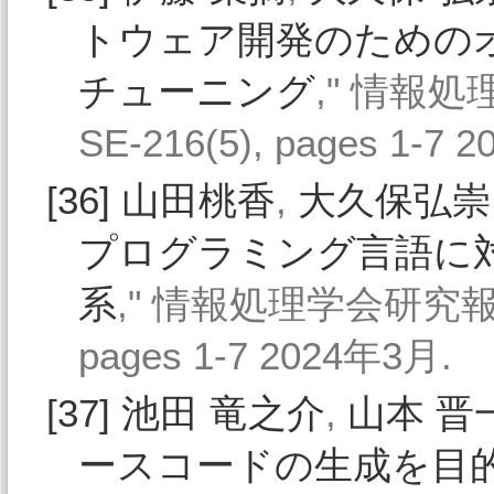
トウェア開発のためのオ
チューニング
," 情報処理
SE-216(5), pages 1-7 
[36]
山田桃香
,
大久保弘崇
プログラミング言語に
系
," 情報処理学会研究報告, v
pages 1-7 2024年3月.
[37]
池田 竜之介
,
山本 晋
ースコードの生成を目