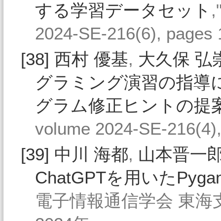
する学習データセット
2024-SE-216(6), pages
[38]
西村 優基
,
大久保 弘
グラミング演習の指導に
グラム修正ヒントの提
volume 2024-SE-216(4)
[39]
中川 海都
,
山本晋一
ChatGPTを用いたPy
電子情報通信学会 東海支