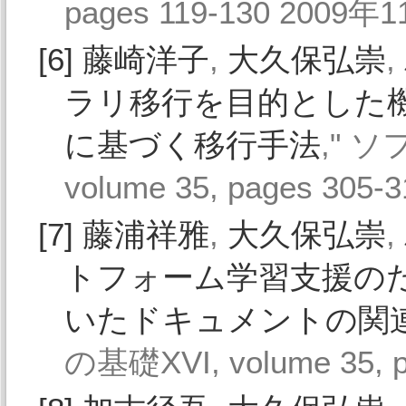
pages 119-130 2009年
[6]
藤崎洋子
,
大久保弘崇
,
ラリ移行を目的とした
に基づく移行手法
," 
volume 35, pages 305
[7]
藤浦祥雅
,
大久保弘崇
,
トフォーム学習支援の
いたドキュメントの関
の基礎XVI, volume 35, 