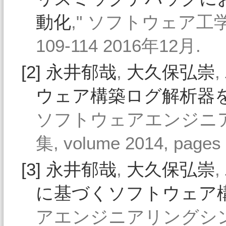
動化
," ソフトウェア工学の基礎
109-114 2016年12月.
[2]
永井郁哉
,
大久保弘崇
,
ウェア構築ログ解析器
ソフトウェアエンジニア
集, volume 2014, page
[3]
永井郁哉
,
大久保弘崇
,
に基づくソフトウェア
アエンジニアリングシンポジ