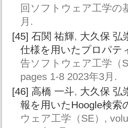
回ソフトウェア工学の基礎
月.
[45]
石関 祐輝
,
大久保 弘
仕様を用いたプロパテ
告ソフトウェア工学（SE）, v
pages 1-8 2023年3月.
[46]
高橋 一斗
,
大久保 弘
報を用いたHoogle検
ウェア工学（SE）, volume 