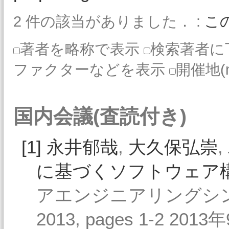
2 件の該当がありました． :
こ
著者を略称で表示
検索著者に
ファクターなどを表示
開催地(
国内会議(査読付き)
[1]
永井郁哉
,
大久保弘崇
,
に基づくソフトウェア
アエンジニアリングシンポジ
2013, pages 1-2 2013