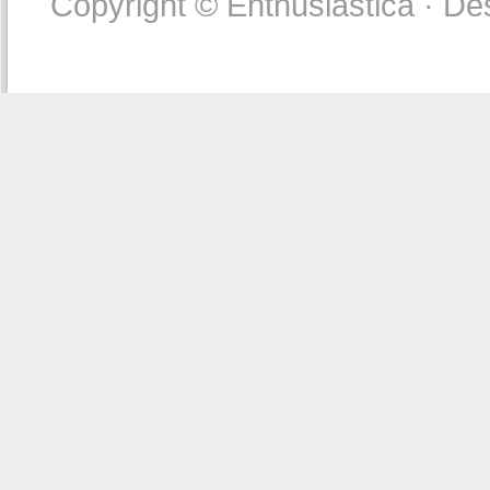
Copyright © Enthusiastica · De