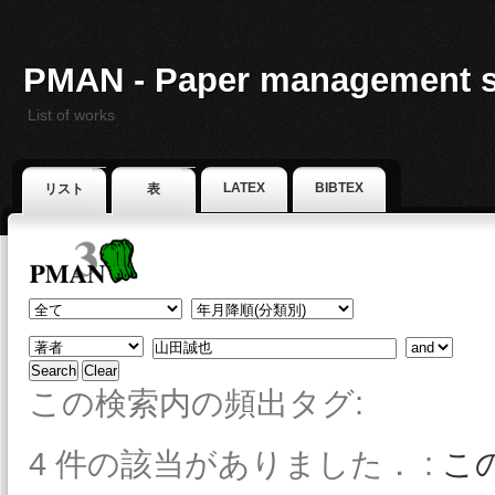
PMAN - Paper management 
List of works
LATEX
BIBTEX
リスト
表
この検索内の頻出タグ:
4 件の該当がありました． :
こ