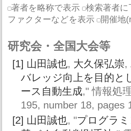
著者を略称で表示
検索著者に
ファクターなどを表示
開催地(
研究会・全国大会等
[1]
山田誠也
,
大久保弘崇
,
バレッジ向上を目的と
ース自動生成
," 情報処理
195, number 18, pages
[2]
山田誠也
, "
プログラミ