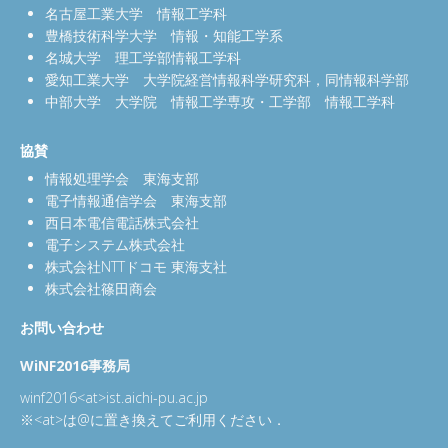
名古屋工業大学 情報工学科
豊橋技術科学大学 情報・知能工学系
名城大学 理工学部情報工学科
愛知工業大学 大学院経営情報科学研究科，同情報科学部
中部大学 大学院 情報工学専攻・工学部 情報工学科
協賛
情報処理学会 東海支部
電子情報通信学会 東海支部
西日本電信電話株式会社
電子システム株式会社
株式会社NTTドコモ 東海支社
株式会社篠田商会
お問い合わせ
WiNF2016事務局
winf2016<at>ist.aichi-pu.ac.jp
※<at>は@に置き換えてご利用ください．