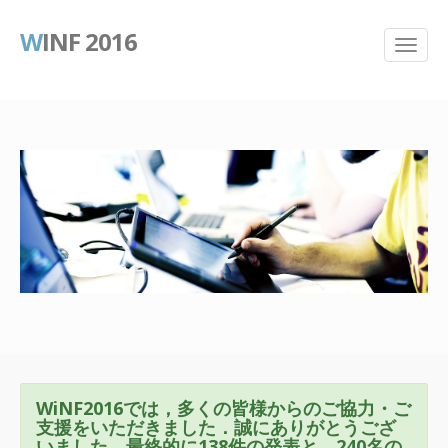
W
INF 2016
WiNF2016では，多くの皆様からのご協力・ご
支援をいただきました．誠にありがとうござ
いました．最終的に138件の発表と，240名の