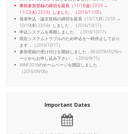
事前参加登録の締切を延長（11/18(金) 23:59 →
11/22(火) 23:59）しました．（2016/11/05）
発表申込・論文投稿の締切を延長（10/17(月) 23:59 →
10/19(水) 23:59）しました．（2016/10/17）
申込システムを再開しました．（2016/10/17）
現在システムトラブルのため申込を一時停止しており
ます．（2016/10/17）
参加登録の受け付けを開始しました．REGISTRATIONペ
ージからお申し込み下さい．（2016/9/15）
WiNF2016のホームページを開設しました．
（2016/09/06）
Important Dates