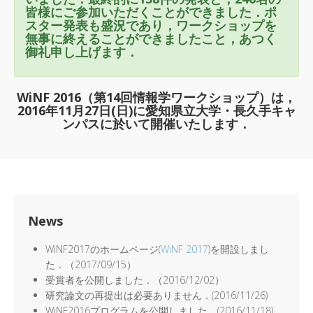
皆様にご参加いただくことができました．ポ
スター発表も盛況であり，ワークショップを
無事に終えることができましたこと，あつく
御礼申し上げます．
WiNF 2016（第14回情報学ワークショップ）は，
2016年11月27日(日)に愛知県立大学・長久手キャ
ンパスに於いて開催いたします．
News
WiNF2017のホームページ(
WiNF 2017
)を開設しまし
た．（2017/09/15）
受賞者を公開しました．（2016/12/02）
研究論文の再提出は必要ありません．(2016/11/26)
WiNF2016プログラムを公開しました．(2016/11/18)