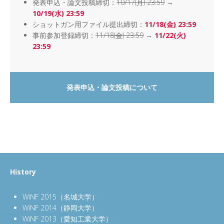
発表申込・論文投稿締切
：
10/17(月) 23:59
→
10/19(水) 23:59
ショットガン用ファイル提出締切：
11/18(金) 23:59
事前参加登録締切
：
11/18(金) 23:59
→
11/22(火)
23:59
発表申込・論文投稿について
History
WiNF 2015（名城大学）
WiNF 2014（静岡大学）
WiNF 2013（愛知工業大学）