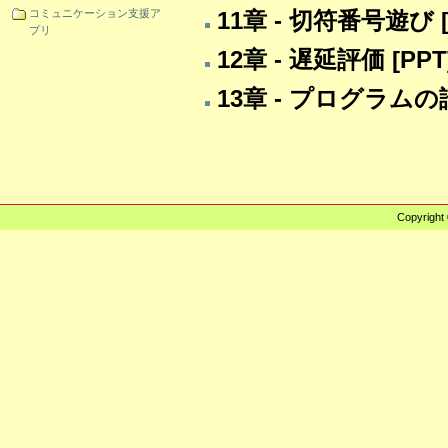
11章 - 切符番号遊び 
コミュニケーション支援ア
プリ
12章 - 遅延評価 [PPT]
13章 - プログラムの論証
Copyright