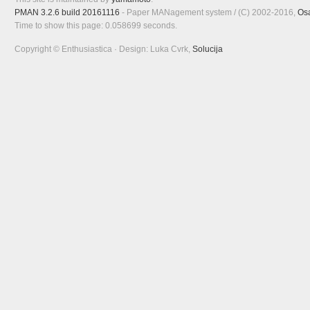
PMAN 3.2.6 build 20161116
- Paper MANagement system / (C) 2002-2016,
Os
Time to show this page: 0.058699 seconds.
Copyright © Enthusiastica · Design: Luka Cvrk,
Solucija