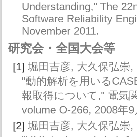
Understanding," The 22
Software Reliability Eng
November 2011.
研究会・全国大会等
[1]
堀田吉彦, 大久保弘崇, 
"動的解析を用いるCA
報取得について," 電気
volume O-266, 2008年9
[2]
堀田吉彦, 大久保弘崇, 