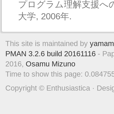
プログラム理解支援への応
大学, 2006年.
This site is maintained by
yamam
PMAN 3.2.6 build 20161116
- Pap
2016,
Osamu Mizuno
Time to show this page: 0.08475
Copyright © Enthusiastica · Desi