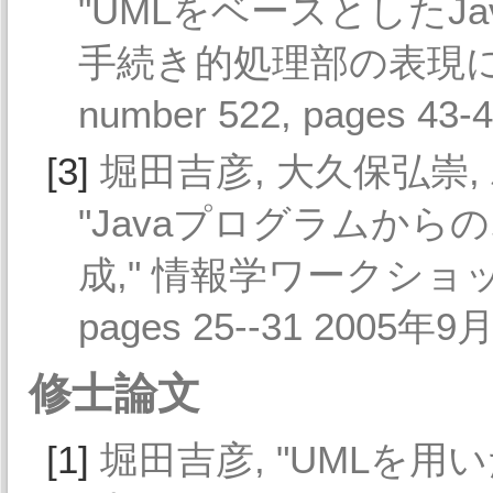
"UMLをベースとしたJ
手続き的処理部の表現について
number 522, pages 43
[3]
堀田吉彦, 大久保弘崇, 
"Javaプログラムか
成," 情報学ワークショップ2
pages 25--31 2005年9月
修士論文
[1]
堀田吉彦, "UMLを