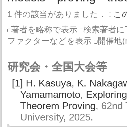
1 件の該当がありました． :
こ
著者を略称で表示
検索著者に
ファクターなどを表示
開催地(
研究会・全国大会等
[1]
H. Kasuya
,
K. Nakaga
Yamamamoto
,
Explorin
Theorem Proving
, 62nd 
University, 2025.