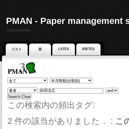
PMAN - Paper management 
List of works
LATEX
BIBTEX
リスト
表
この検索内の頻出タグ:
2 件の該当がありました． :
こ